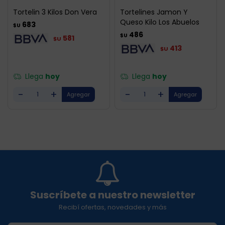
Tortelin 3 Kilos Don Vera
Tortelines Jamon Y
Queso Kilo Los Abuelos
683
$U
486
$U
581
$U
413
$U
Llega
hoy
Llega
hoy
-
+
-
+
Suscríbete a nuestro newsletter
Recibí ofertas, novedades y más