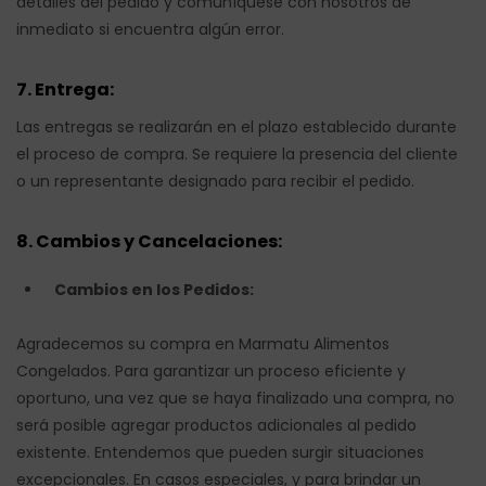
detalles del pedido y comuníquese con nosotros de
inmediato si encuentra algún error.
7. Entrega:
Las entregas se realizarán en el plazo establecido durante
el proceso de compra. Se requiere la presencia del cliente
o un representante designado para recibir el pedido.
8. Cambios y Cancelaciones:
Cambios en los Pedidos:
Agradecemos su compra en Marmatu Alimentos
Congelados. Para garantizar un proceso eficiente y
oportuno, una vez que se haya finalizado una compra, no
será posible agregar productos adicionales al pedido
existente. Entendemos que pueden surgir situaciones
excepcionales. En casos especiales, y para brindar un