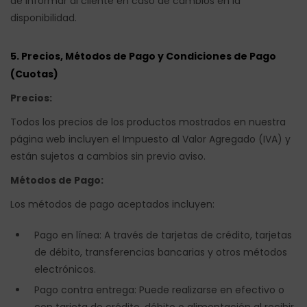
de informar al cliente en caso de cambios en la
disponibilidad.
5. Precios, Métodos de Pago y Condiciones de Pago
(Cuotas)
Precios:
Todos los precios de los productos mostrados en nuestra
página web incluyen el Impuesto al Valor Agregado (IVA) y
están sujetos a cambios sin previo aviso.
Métodos de Pago:
Los métodos de pago aceptados incluyen:
Pago en línea: A través de tarjetas de crédito, tarjetas
de débito, transferencias bancarias y otros métodos
electrónicos.
Pago contra entrega: Puede realizarse en efectivo o