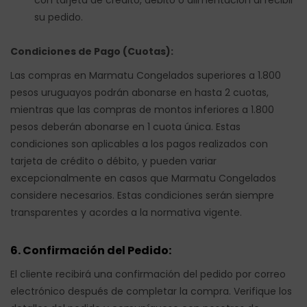
con tarjeta de crédito, débito o alimentación al recibir
su pedido.
Condiciones de Pago (Cuotas):
Las compras en Marmatu Congelados superiores a 1.800
pesos uruguayos podrán abonarse en hasta 2 cuotas,
mientras que las compras de montos inferiores a 1.800
pesos deberán abonarse en 1 cuota única. Estas
condiciones son aplicables a los pagos realizados con
tarjeta de crédito o débito, y pueden variar
excepcionalmente en casos que Marmatu Congelados
considere necesarios. Estas condiciones serán siempre
transparentes y acordes a la normativa vigente.
6. Confirmación del Pedido:
El cliente recibirá una confirmación del pedido por correo
electrónico después de completar la compra. Verifique los