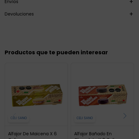
Envíos
Devoluciones
Productos que te pueden interesar
CELI SANO
CELI SANO
Alfajor De Maicena X 6
Alfajor Bañado En