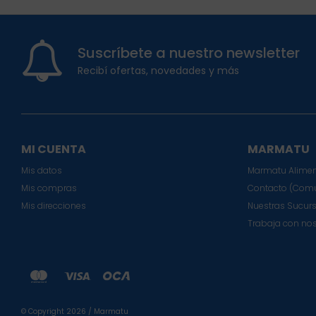
Suscríbete a nuestro newsletter
Recibí ofertas, novedades y más
MI CUENTA
MARMATU
Mis datos
Marmatu Alimen
Mis compras
Contacto (Comu
Mis direcciones
Nuestras Sucur
Trabaja con no
© Copyright 2026 / Marmatu