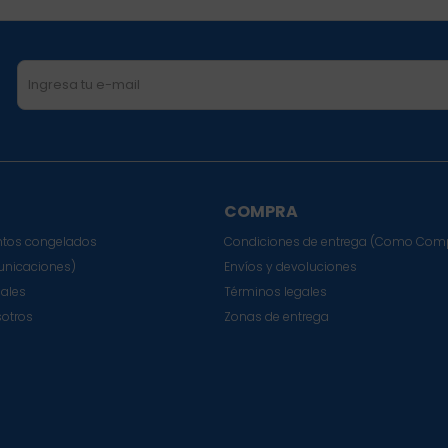
COMPRA
tos congelados
Condiciones de entrega (Como Com
nicaciones)
Envíos y devoluciones
sales
Términos legales
sotros
Zonas de entrega