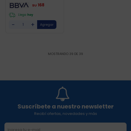
168
$U
Llega
hoy
-
+
MOSTRANDO
39
DE
39
Suscríbete a nuestro newsletter
Recibí ofertas, novedades y más
SUSCRIBIRME