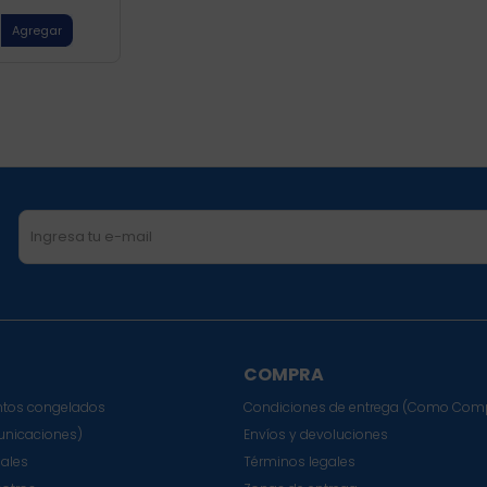
COMPRA
tos congelados
Condiciones de entrega (Como Com
nicaciones)
Envíos y devoluciones
sales
Términos legales