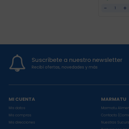
-
+
Suscríbete a nuestro newsletter
Recibí ofertas, novedades y más
MI CUENTA
MARMATU
Mis datos
Marmatu Alimen
Mis compras
Contacto (Comu
Mis direcciones
Nuestras Sucur