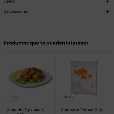
Envíos
Devoluciones
Productos que te pueden interesar
ARTICO
POMUNI
Croqueta Espinaca Y
Croquetas Pomuni X 1kg