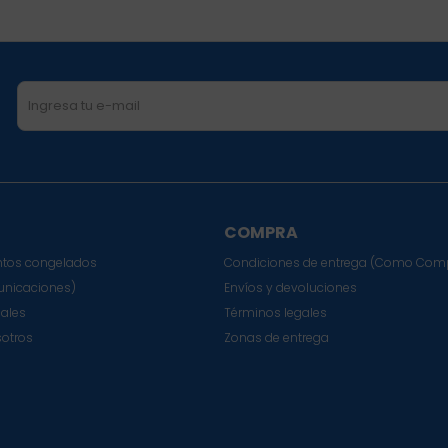
COMPRA
tos congelados
Condiciones de entrega (Como Com
nicaciones)
Envíos y devoluciones
sales
Términos legales
sotros
Zonas de entrega