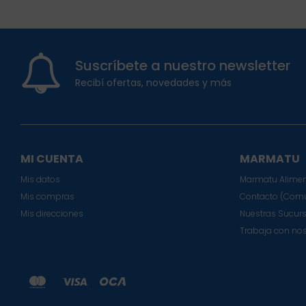
Suscríbete a nuestro newsletter
Recibí ofertas, novedades y más
MI CUENTA
MARMATU
Mis datos
Marmatu Alimen
Mis compras
Contacto (Comu
Mis direcciones
Nuestras Sucur
Trabaja con no