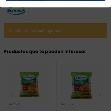
Este artículo está agotado.
Productos que te pueden interesar
SCHNECK
SCHNECK