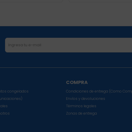
COMPRA
tos congelados
Condiciones de entrega (Como Com
nicaciones)
Envíos y devoluciones
sales
Términos legales
sotros
Zonas de entrega