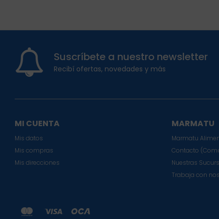
Suscríbete a nuestro newsletter
Recibí ofertas, novedades y más
MI CUENTA
MARMATU
Mis datos
Marmatu Alimen
Mis compras
Contacto (Comu
Mis direcciones
Nuestras Sucur
Trabaja con no