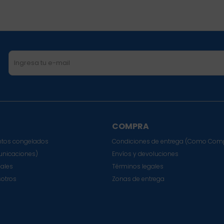
COMPRA
tos congelados
Condiciones de entrega (Como Com
nicaciones)
Envíos y devoluciones
sales
Términos legales
sotros
Zonas de entrega