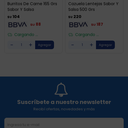
Burritos De Carne 165 Grs
Cazuela Lentejas Sabor Y
Sabor Y Salsa
Salsa 500 Grs
104
220
$U
$U
88
187
$U
$U
Cargando ...
Cargando ...
-
+
-
+
Suscríbete a nuestro newsletter
Recibí ofertas, novedades y más
SUSCRIBIRME