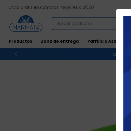
Envio Gratis en compras mayores a $1500
Productos
Zona de entrega
Parrilla o Asado
Compras