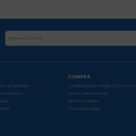
COMPRA
tos congelados
Condiciones de entrega (Como Com
nicaciones)
Envíos y devoluciones
sales
Términos legales
sotros
Zonas de entrega