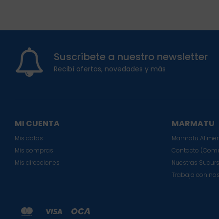
Suscríbete a nuestro newsletter
Recibí ofertas, novedades y más
MI CUENTA
MARMATU
Mis datos
Marmatu Alimen
Mis compras
Contacto (Comu
Mis direcciones
Nuestras Sucur
Trabaja con no