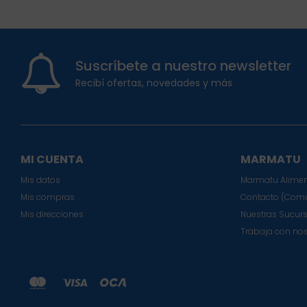
Suscríbete a nuestro newsletter
Recibí ofertas, novedades y más
MI CUENTA
MARMATU
Mis datos
Marmatu Alimen
Mis compras
Contacto (Comu
Mis direcciones
Nuestras Sucur
Trabaja con no