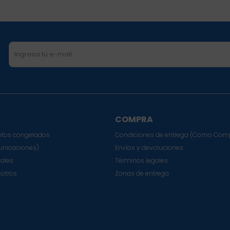
COMPRA
tos congelados
Condiciones de entrega (Como Com
nicaciones)
Envíos y devoluciones
sales
Términos legales
sotros
Zonas de entrega