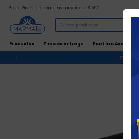
Envio Gratis en compras mayores a $1500
Productos
Zona de entrega
Parrilla o Asado
Compras