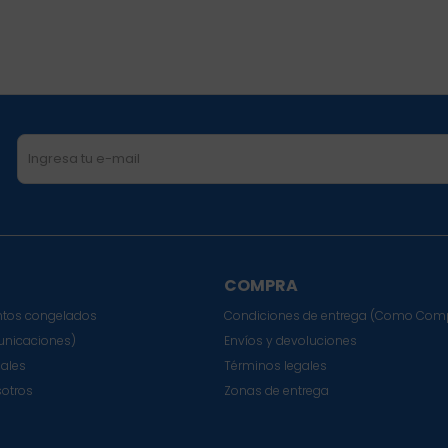
COMPRA
tos congelados
Condiciones de entrega (Como Com
nicaciones)
Envíos y devoluciones
sales
Términos legales
sotros
Zonas de entrega