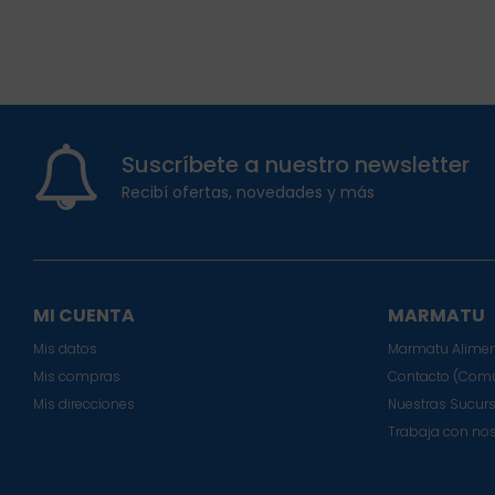
Suscríbete a nuestro newsletter
Recibí ofertas, novedades y más
MI CUENTA
MARMATU
Mis datos
Marmatu Alimen
Mis compras
Contacto (Comu
Mis direcciones
Nuestras Sucur
Trabaja con no