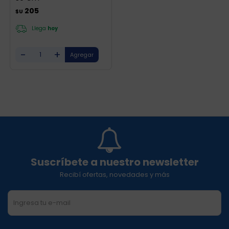
205
$U
Llega
hoy
-
+
Suscríbete a nuestro newsletter
Recibí ofertas, novedades y más
SUSCRIBIRME