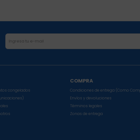
COMPRA
tos congelados
Condiciones de entrega (Como Com
nicaciones)
Envíos y devoluciones
sales
Términos legales
sotros
Zonas de entrega