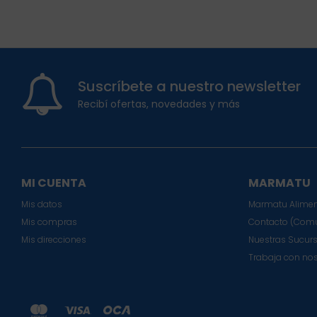
Suscríbete a nuestro newsletter
Recibí ofertas, novedades y más
MI CUENTA
MARMATU
Mis datos
Marmatu Alimen
Mis compras
Contacto (Comu
Mis direcciones
Nuestras Sucur
Trabaja con no