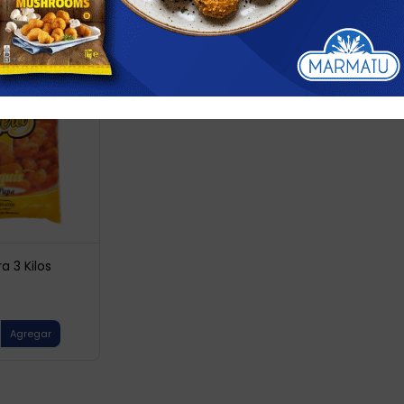
a 3 Kilos