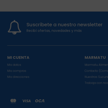
Suscríbete a nuestro newsletter
Recibí ofertas, novedades y más
MI CUENTA
MARMATU
Mis datos
Marmatu Alimen
Mis compras
Contacto (Comu
Mis direcciones
Nuestras Sucur
Trabaja con no