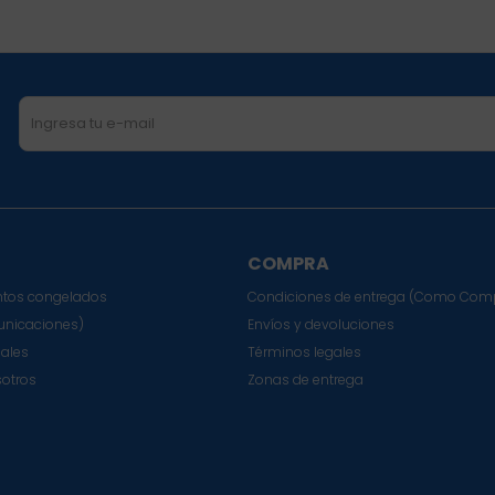
COMPRA
tos congelados
Condiciones de entrega (Como Com
nicaciones)
Envíos y devoluciones
sales
Términos legales
sotros
Zonas de entrega