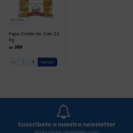
MC CAIN
Papa Crinkle Mc Cain 2.5
Kg
399
$U
-
+
Suscríbete a nuestro newsletter
Recibí ofertas, novedades y más