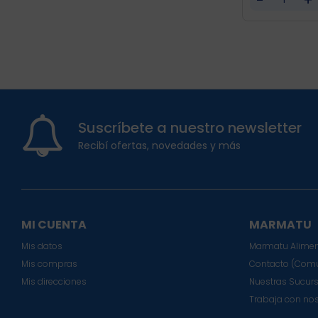
Suscríbete a nuestro newsletter
Recibí ofertas, novedades y más
MI CUENTA
MARMATU
Mis datos
Marmatu Alimen
Mis compras
Contacto (Comu
Mis direcciones
Nuestras Sucur
Trabaja con no