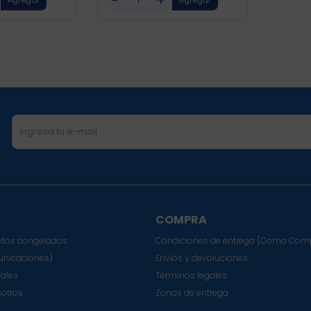
COMPRA
tos congelados
Condiciones de entrega (Como Com
nicaciones)
Envíos y devoluciones
sales
Términos legales
sotros
Zonas de entrega