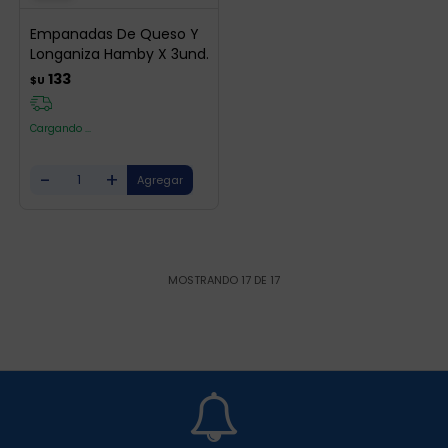
Empanadas De Queso Y
Longaniza Hamby X 3und.
133
$U
Cargando ...
-
+
MOSTRANDO
17
DE
17