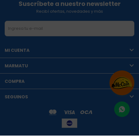
Suscríbete a nuestro newsletter
Recibí ofertas, novedades y más
SUSCRIBIRME
MI CUENTA
MARMATU
COMPRA
SEGUINOS