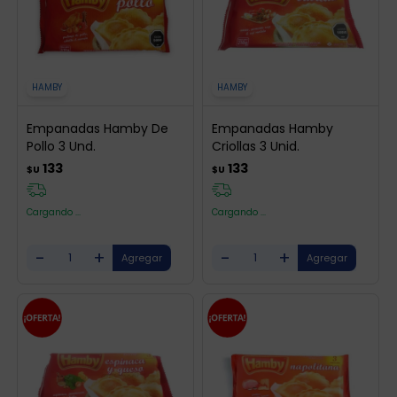
HAMBY
HAMBY
Empanadas Hamby De
Empanadas Hamby
Pollo 3 Und.
Criollas 3 Unid.
133
133
$U
$U
Cargando ...
Cargando ...
-
+
-
+