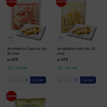
WU
WU
Arrolladitos Clasicos Wu
Arrolladitos Pollo Wu 25
25 Unid
Unid
273
273
$U
$U
Llega
hoy
Llega
hoy
-
+
-
+