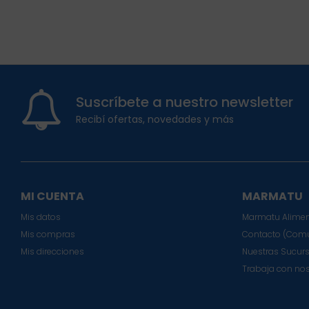
Suscríbete a nuestro newsletter
Recibí ofertas, novedades y más
MI CUENTA
MARMATU
Mis datos
Marmatu Alimen
Mis compras
Contacto (Comu
Mis direcciones
Nuestras Sucur
Trabaja con no