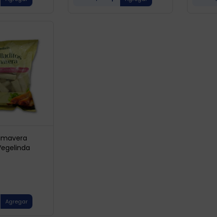
Primavera
Vegelinda