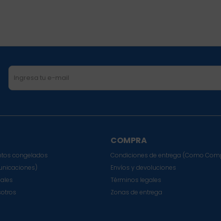
COMPRA
tos congelados
Condiciones de entrega (Como Com
nicaciones)
Envíos y devoluciones
sales
Términos legales
sotros
Zonas de entrega