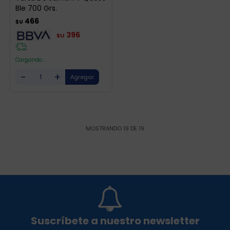
Ble 700 Grs.
466
$U
396
$U
Cargando ...
-
+
MOSTRANDO
19
DE
19
Suscríbete a nuestro newsletter