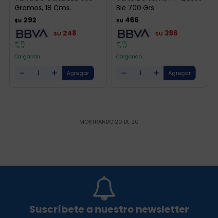
Gramos, 18 Cms.
Ble 700 Grs.
292
466
$U
$U
248
396
$U
$U
Cargando ...
Cargando ...
-
+
-
+
MOSTRANDO
20
DE
20
Suscríbete a nuestro newsletter