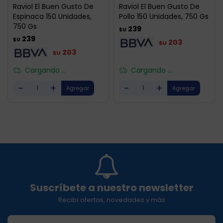
Raviol El Buen Gusto De
Raviol El Buen Gusto De
Espinaca 150 Unidades,
Pollo 150 Unidades, 750 Gs
750 Gs
239
$U
239
$U
203
$U
203
$U
Cargando ...
Cargando ...
-
+
-
+
Suscríbete a nuestro newsletter
Recibí ofertas, novedades y más