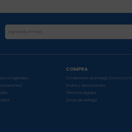
COMPRA
tos congelados
Condiciones de entrega (Como Com
nicaciones)
Envíos y devoluciones
sales
Términos legales
sotros
Zonas de entrega