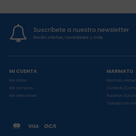
Suscríbete a nuestro newsletter
Recibí ofertas, novedades y más
MI CUENTA
MARMATU
Mis datos
Marmatu Alimen
Mis compras
Contacto (Comu
Mis direcciones
Nuestras Sucur
Trabaja con no