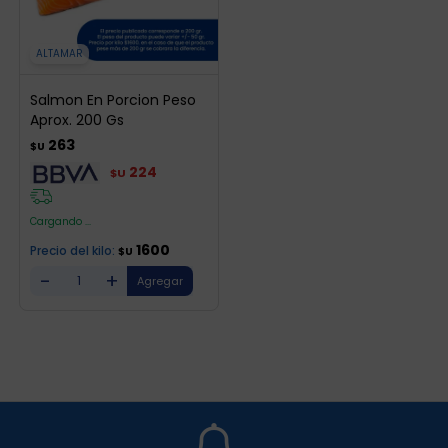
ALTAMAR
Salmon En Porcion Peso
Aprox. 200 Gs
263
$U
224
$U
Cargando ...
1600
Precio del kilo:
$U
-
+