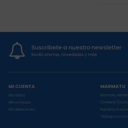
Suscríbete a nuestro newsletter
Recibí ofertas, novedades y más
MI CUENTA
MARMATU
Mis datos
Marmatu Alimen
Mis compras
Contacto (Comu
Mis direcciones
Nuestras Sucur
Trabaja con no