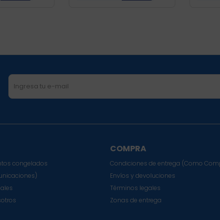
COMPRA
tos congelados
Condiciones de entrega (Como Com
nicaciones)
Envíos y devoluciones
sales
Términos legales
sotros
Zonas de entrega