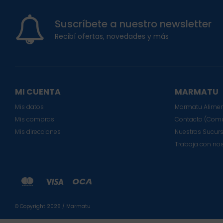
Suscríbete a nuestro newsletter
Recibí ofertas, novedades y más
MI CUENTA
MARMATU
Mis datos
Marmatu Alimen
Mis compras
Contacto (Comu
Mis direcciones
Nuestras Sucur
Trabaja con no
© Copyright 2026 / Marmatu