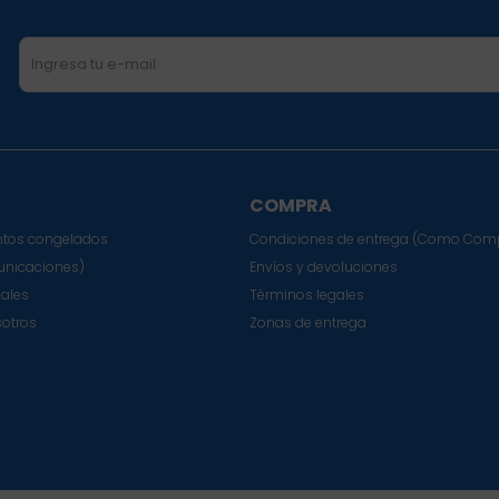
COMPRA
tos congelados
Condiciones de entrega (Como Com
nicaciones)
Envíos y devoluciones
sales
Términos legales
sotros
Zonas de entrega