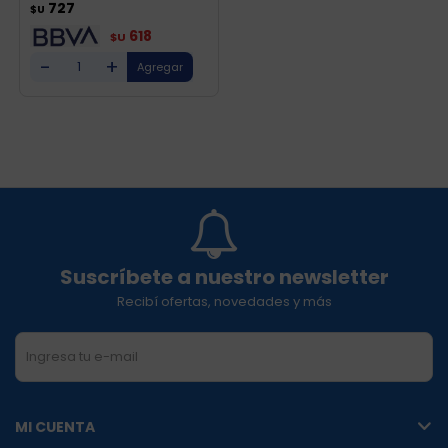
727
$U
618
$U
-
+
Suscríbete a nuestro newsletter
Recibí ofertas, novedades y más
SUSCRIBIRME
MI CUENTA