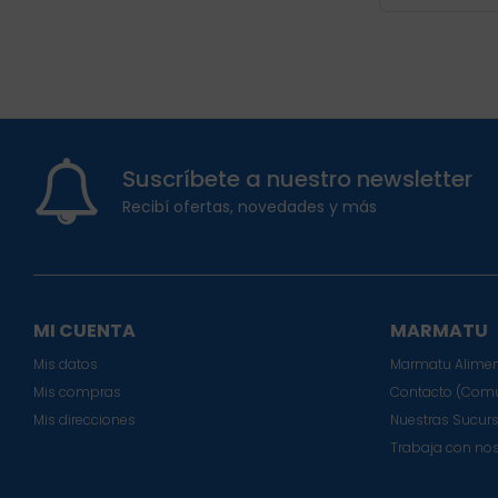
Suscríbete a nuestro newsletter
Recibí ofertas, novedades y más
MI CUENTA
MARMATU
Mis datos
Marmatu Alimen
Mis compras
Contacto (Comu
Mis direcciones
Nuestras Sucur
Trabaja con no