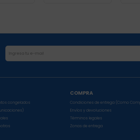
COMPRA
tos congelados
Condiciones de entrega (Como Com
nicaciones)
Envíos y devoluciones
sales
Términos legales
sotros
Zonas de entrega