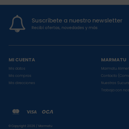
Suscríbete a nuestro newsletter
Recibí ofertas, novedades y más
MI CUENTA
MARMATU
Mis datos
Marmatu Alimen
Mis compras
Contacto (Comu
Mis direcciones
Nuestras Sucur
Trabaja con no
© Copyright 2026 / Marmatu