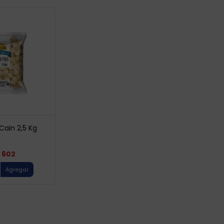
Cain 2,5 Kg
602