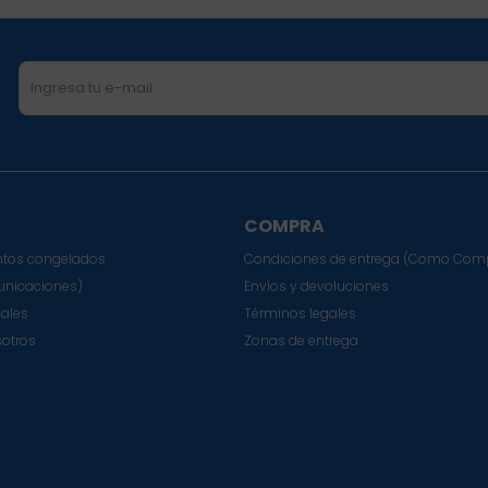
COMPRA
tos congelados
Condiciones de entrega (Como Com
nicaciones)
Envíos y devoluciones
sales
Términos legales
sotros
Zonas de entrega