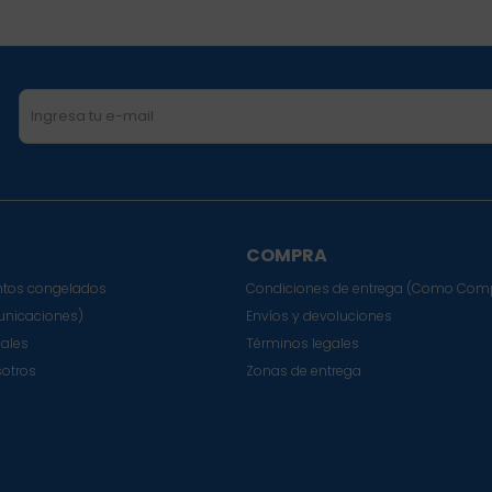
COMPRA
tos congelados
Condiciones de entrega (Como Com
nicaciones)
Envíos y devoluciones
sales
Términos legales
sotros
Zonas de entrega