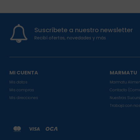
Suscríbete a nuestro newsletter
Recibí ofertas, novedades y más
MI CUENTA
MARMATU
Mis datos
Marmatu Alimen
Mis compras
Contacto (Comu
Mis direcciones
Nuestras Sucur
Trabaja con no