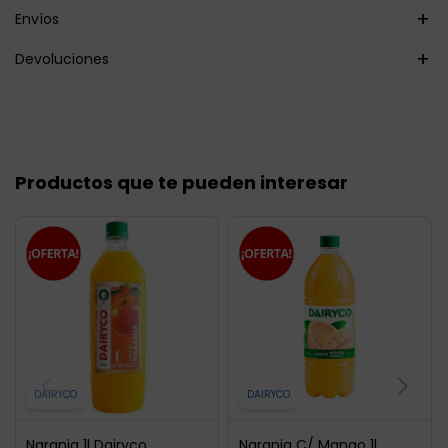
Envíos
Devoluciones
Productos que te pueden interesar
DAIRYCO
DAIRYCO
Naranja 1l Dairyco
Naranja C/ Mango 1l