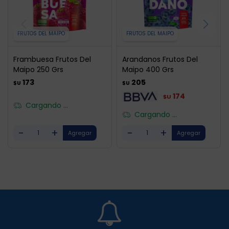
FRUTOS DEL MAIPO
FRUTOS DEL MAIPO
Frambuesa Frutos Del
Arandanos Frutos Del
Maipo 250 Grs
Maipo 400 Grs
173
205
$U
$U
174
$U
Cargando ...
Cargando ...
-
+
-
+