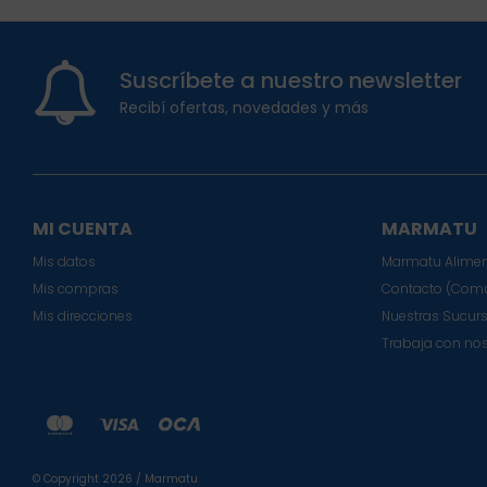
Suscríbete a nuestro newsletter
Recibí ofertas, novedades y más
MI CUENTA
MARMATU
Mis datos
Marmatu Alimen
Mis compras
Contacto (Comu
Mis direcciones
Nuestras Sucur
Trabaja con no
© Copyright 2026 / Marmatu