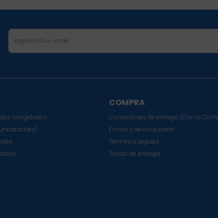
COMPRA
tos congelados
Condiciones de entrega (Como Com
nicaciones)
Envíos y devoluciones
sales
Términos legales
sotros
Zonas de entrega