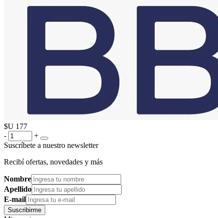
$U
177
-
+
Suscríbete a nuestro newsletter
Recibí ofertas, novedades y más
Nombre
Apellido
E-mail
Suscribirme