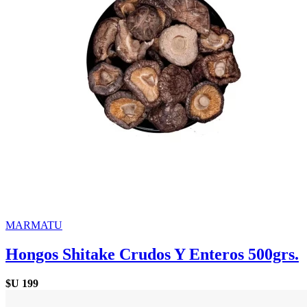
MARMATU
Hongos Shitake Crudos Y Enteros 500grs.
$U
199