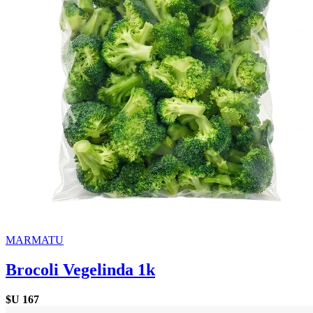
MARMATU
Brocoli Vegelinda 1k
$U
167