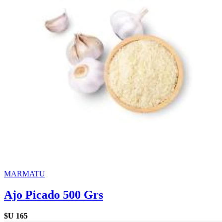
MARMATU
Ajo Picado 500 Grs
$U
165