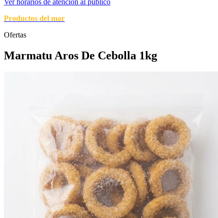
Ver horarios de atencion al publico
Productos del mar
Ofertas
Marmatu Aros De Cebolla 1kg