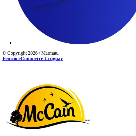
© Copyright 2026 / Marmatu
Fenicio eCommerce Uruguay