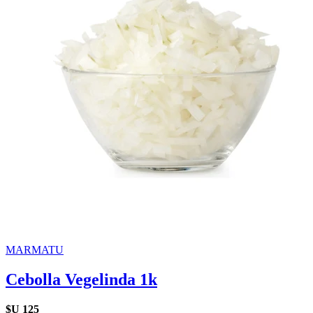
MARMATU
Cebolla Vegelinda 1k
$U
125