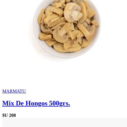
MARMATU
Mix De Hongos 500grs.
$U
208