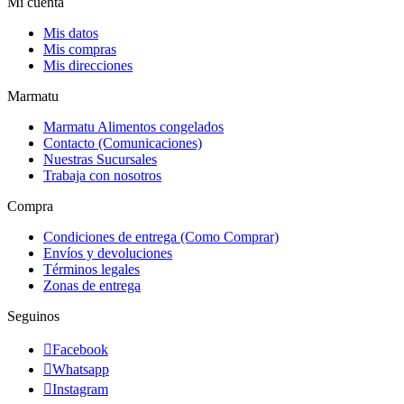
Mi cuenta
Mis datos
Mis compras
Mis direcciones
Marmatu
Marmatu Alimentos congelados
Contacto (Comunicaciones)
Nuestras Sucursales
Trabaja con nosotros
Compra
Condiciones de entrega (Como Comprar)
Envíos y devoluciones
Términos legales
Zonas de entrega
Seguinos

Facebook

Whatsapp

Instagram