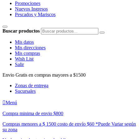
Promociones
Nuevos Ingresos
Pescados y Mariscos
Buscar productos
Mis datos
Mis direcciones
Mis compras
Wish List
Salir
Envio Gratis en compras mayores a $1500
Zonas de entrega
Sucursales

Menú
Compra minima de envio $800
Compras menores a $ 1500 costo de envío $60 *Puede Variar según
su zona