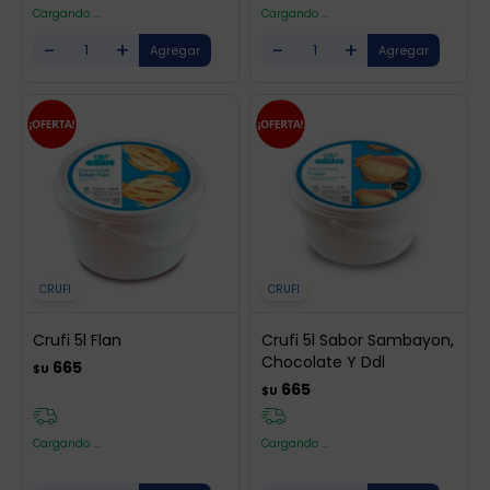
Cargando ...
Cargando ...
-
+
-
+
CRUFI
CRUFI
Crufi 5l Flan
Crufi 5l Sabor Sambayon,
Chocolate Y Ddl
665
$U
665
$U
Cargando ...
Cargando ...