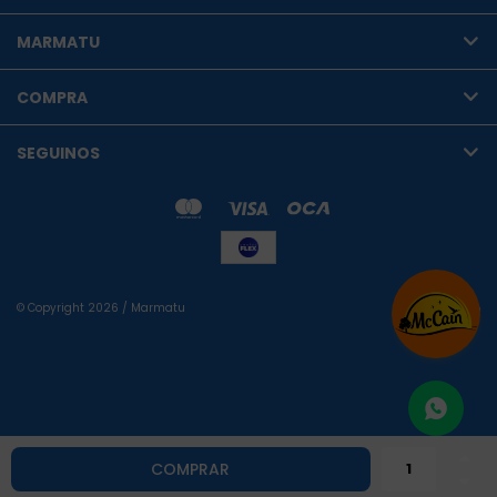
MARMATU
COMPRA
SEGUINOS
© Copyright 2026 / Marmatu

Fenicio
COMPRAR
