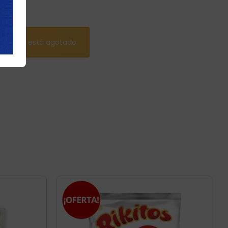
artículo está agotado.