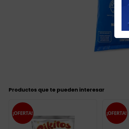
Productos que te pueden interesar