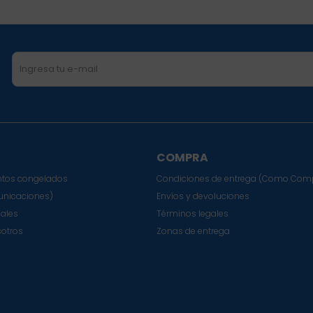
COMPRA
tos congelados
Condiciones de entrega (Como Com
nicaciones)
Envíos y devoluciones
sales
Términos legales
sotros
Zonas de entrega