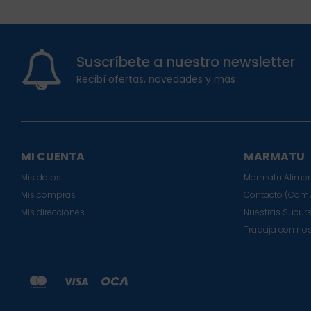
Suscríbete a nuestro newsletter
Recibí ofertas, novedades y más
MI CUENTA
MARMATU
Mis datos
Marmatu Alimen
Mis compras
Contacto (Comu
Mis direcciones
Nuestras Sucur
Trabaja con no