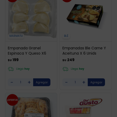
MARMATU
BLÉ
Empanada Granel
Empanadas Ble Carne Y
Espinaca Y Queso X6
Aceituna X 6 Unids
199
249
$U
$U
Llega
hoy
Llega
hoy
-
+
-
+