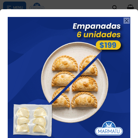
0

Compras menores a $ 1500 costo de envío $60 *Puede Variar

según su zona
COMIDAS PRONTAS
Ver
15 artículos
Recomendados
Filtrando por:
Comidas prontas