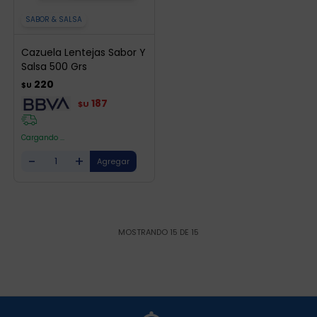
SABOR & SALSA
Cazuela Lentejas Sabor Y
Salsa 500 Grs
220
$U
187
$U
Cargando ...
-
+
MOSTRANDO
15
DE
15