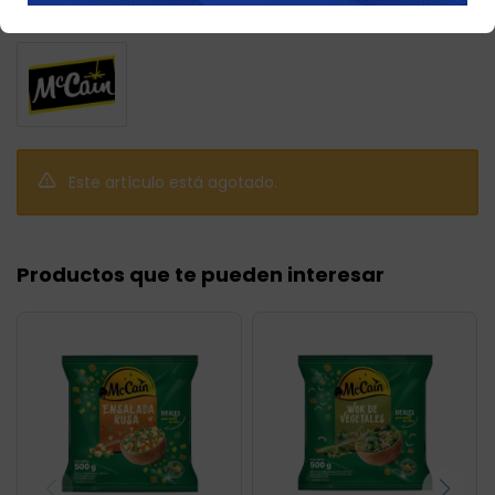
Llega
hoy
Este artículo está agotado.
Productos que te pueden interesar