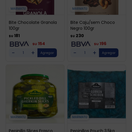
MARMATU
MARMATU
Bite Chocolate Granola
Bite Caju/sem Choco
100gr
Negro 100gr
181
230
$U
$U
154
196
$U
$U
-
+
-
+
MARMATU
MARMATU
Pepinillo Slices Frasco
Pepinillos Pouch 3.5kg