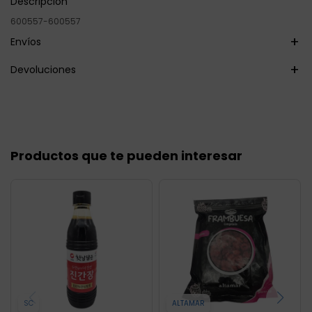
Descripción
600557-600557
Envíos
Devoluciones
Productos que te pueden interesar
SC
ALTAMAR